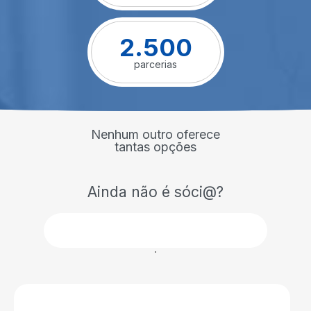
2.500
parcerias
Nenhum outro oferece
tantas opções
Ainda não é sóci@?
Associe-se agora